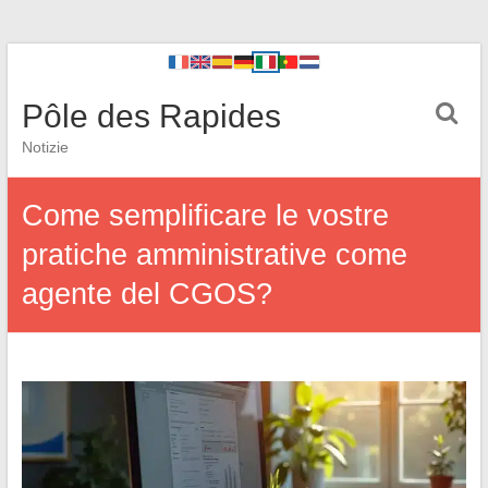
Pôle des Rapides
Notizie
Come semplificare le vostre
pratiche amministrative come
agente del CGOS?