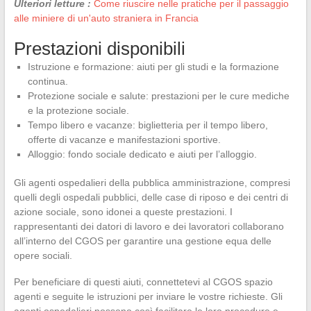
Ulteriori letture :
Come riuscire nelle pratiche per il passaggio
alle miniere di un'auto straniera in Francia
Prestazioni disponibili
Istruzione e formazione: aiuti per gli studi e la formazione
continua.
Protezione sociale e salute: prestazioni per le cure mediche
e la protezione sociale.
Tempo libero e vacanze: biglietteria per il tempo libero,
offerte di vacanze e manifestazioni sportive.
Alloggio: fondo sociale dedicato e aiuti per l’alloggio.
Gli agenti ospedalieri della pubblica amministrazione, compresi
quelli degli ospedali pubblici, delle case di riposo e dei centri di
azione sociale, sono idonei a queste prestazioni. I
rappresentanti dei datori di lavoro e dei lavoratori collaborano
all’interno del CGOS per garantire una gestione equa delle
opere sociali.
Per beneficiare di questi aiuti, connettetevi al CGOS spazio
agenti e seguite le istruzioni per inviare le vostre richieste. Gli
agenti ospedalieri possono così facilitare le loro procedure e