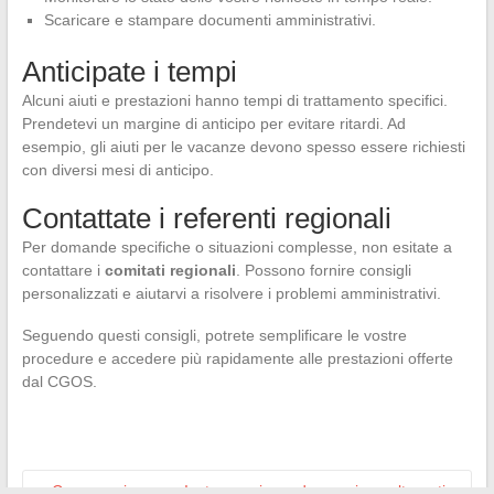
Scaricare e stampare documenti amministrativi.
Anticipate i tempi
Alcuni aiuti e prestazioni hanno tempi di trattamento specifici.
Prendetevi un margine di anticipo per evitare ritardi. Ad
esempio, gli aiuti per le vacanze devono spesso essere richiesti
con diversi mesi di anticipo.
Contattate i referenti regionali
Per domande specifiche o situazioni complesse, non esitate a
contattare i
comitati regionali
. Possono fornire consigli
personalizzati e aiutarvi a risolvere i problemi amministrativi.
Seguendo questi consigli, potrete semplificare le vostre
procedure e accedere più rapidamente alle prestazioni offerte
dal CGOS.
←
Come navigare su Instagram in modo anonimo: alternative