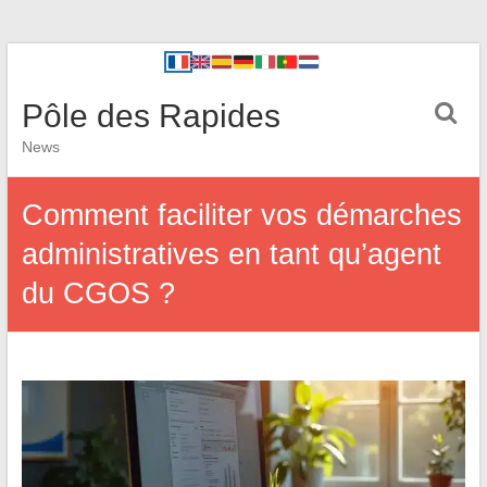
Pôle des Rapides
News
Comment faciliter vos démarches
administratives en tant qu’agent
du CGOS ?