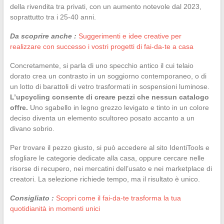
della rivendita tra privati, con un aumento notevole dal 2023,
soprattutto tra i 25-40 anni.
Da scoprire anche :
Suggerimenti e idee creative per
realizzare con successo i vostri progetti di fai-da-te a casa
Concretamente, si parla di uno specchio antico il cui telaio
dorato crea un contrasto in un soggiorno contemporaneo, o di
un lotto di barattoli di vetro trasformati in sospensioni luminose.
L’upcycling consente di creare pezzi che nessun catalogo
offre.
Uno sgabello in legno grezzo levigato e tinto in un colore
deciso diventa un elemento scultoreo posato accanto a un
divano sobrio.
Per trovare il pezzo giusto, si può accedere al sito IdentiTools e
sfogliare le categorie dedicate alla casa, oppure cercare nelle
risorse di recupero, nei mercatini dell’usato e nei marketplace di
creatori. La selezione richiede tempo, ma il risultato è unico.
Consigliato :
Scopri come il fai-da-te trasforma la tua
quotidianità in momenti unici