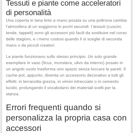
Tessuti e piante come acceleratori
di personalità
Una coperta in lana tinto a mano posata su una poltrona cambia
l’atmosfera di un soggiorno in pochi secondi. I tessuti (cuscini,
tende, tappeti) sono gli accessori più facili da sostituire nel corso
delle stagioni, e i meno costosi quando li si sceglie di seconda
mano o da piccoli creatori.
Le piante funzionano sullo stesso principio. Un solo grande
esemplare in vaso (ficus, monstera, ulivo da interno) posato in
un angolo vuoto trasforma uno spazio senza toccare le pareti. Il
cache-pot, appunto, diventa un accessorio decorativo a tutti gli
effetti: in terracotta grezza, in vimini intrecciato o in cemento
lucido, prolungando il vocabolario dei materiali scelti per la
stanza.
Errori frequenti quando si
personalizza la propria casa con
accessori