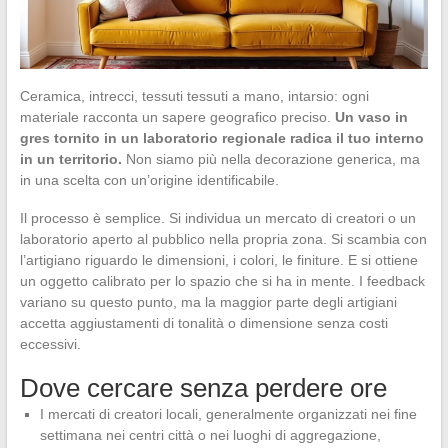
Ceramica, intrecci, tessuti tessuti a mano, intarsio: ogni
materiale racconta un sapere geografico preciso.
Un vaso in
gres tornito in un laboratorio regionale radica il tuo interno
in un territorio.
Non siamo più nella decorazione generica, ma
in una scelta con un’origine identificabile.
Il processo è semplice. Si individua un mercato di creatori o un
laboratorio aperto al pubblico nella propria zona. Si scambia con
l’artigiano riguardo le dimensioni, i colori, le finiture. E si ottiene
un oggetto calibrato per lo spazio che si ha in mente. I feedback
variano su questo punto, ma la maggior parte degli artigiani
accetta aggiustamenti di tonalità o dimensione senza costi
eccessivi.
Dove cercare senza perdere ore
I mercati di creatori locali, generalmente organizzati nei fine
settimana nei centri città o nei luoghi di aggregazione,