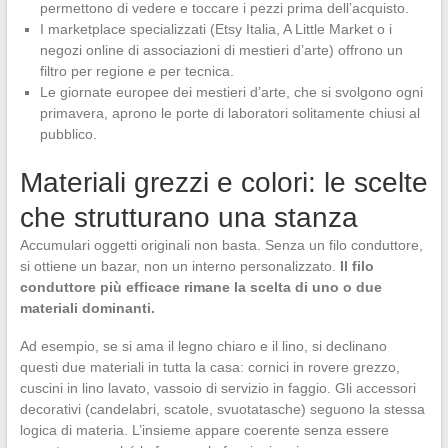
permettono di vedere e toccare i pezzi prima dell’acquisto.
I marketplace specializzati (Etsy Italia, A Little Market o i
negozi online di associazioni di mestieri d’arte) offrono un
filtro per regione e per tecnica.
Le giornate europee dei mestieri d’arte, che si svolgono ogni
primavera, aprono le porte di laboratori solitamente chiusi al
pubblico.
Materiali grezzi e colori: le scelte
che strutturano una stanza
Accumulari oggetti originali non basta. Senza un filo conduttore,
si ottiene un bazar, non un interno personalizzato.
Il filo
conduttore più efficace rimane la scelta di uno o due
materiali dominanti.
Ad esempio, se si ama il legno chiaro e il lino, si declinano
questi due materiali in tutta la casa: cornici in rovere grezzo,
cuscini in lino lavato, vassoio di servizio in faggio. Gli accessori
decorativi (candelabri, scatole, svuotatasche) seguono la stessa
logica di materia. L’insieme appare coerente senza essere