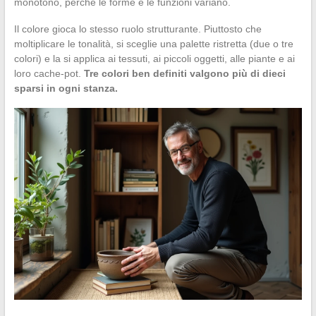
monotono, perché le forme e le funzioni variano.
Il colore gioca lo stesso ruolo strutturante. Piuttosto che
moltiplicare le tonalità, si sceglie una palette ristretta (due o tre
colori) e la si applica ai tessuti, ai piccoli oggetti, alle piante e ai
loro cache-pot.
Tre colori ben definiti valgono più di dieci
sparsi in ogni stanza.