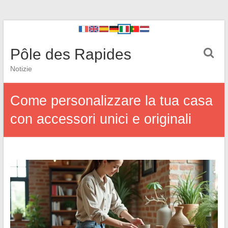
Pôle des Rapides
Notizie
Come personalizzare la tua casa
con accessori unici e originali