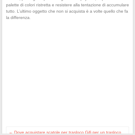
palette di colori ristretta e resistere alla tentazione di accumulare
tutto. L’ultimo oggetto che non si acquista è a volte quello che fa
la differenza.
←
Dove acquistare scatole per trasloco Gifi per un trasloco