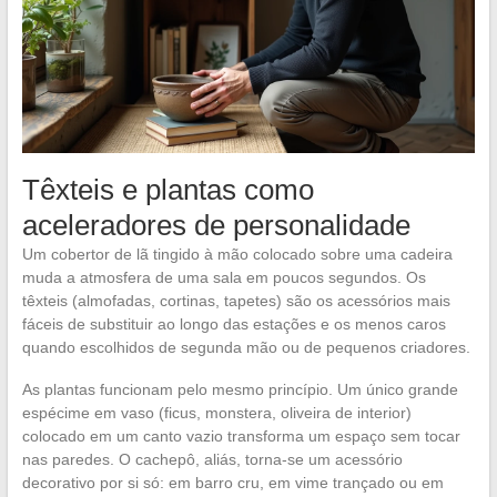
Têxteis e plantas como
aceleradores de personalidade
Um cobertor de lã tingido à mão colocado sobre uma cadeira
muda a atmosfera de uma sala em poucos segundos. Os
têxteis (almofadas, cortinas, tapetes) são os acessórios mais
fáceis de substituir ao longo das estações e os menos caros
quando escolhidos de segunda mão ou de pequenos criadores.
As plantas funcionam pelo mesmo princípio. Um único grande
espécime em vaso (ficus, monstera, oliveira de interior)
colocado em um canto vazio transforma um espaço sem tocar
nas paredes. O cachepô, aliás, torna-se um acessório
decorativo por si só: em barro cru, em vime trançado ou em