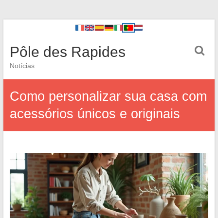
Pôle des Rapides
Notícias
Como personalizar sua casa com
acessórios únicos e originais