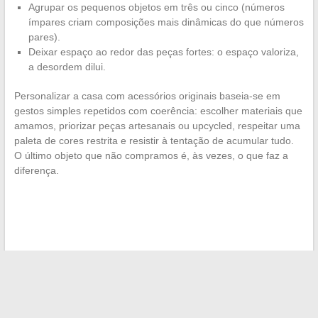
Agrupar os pequenos objetos em três ou cinco (números
ímpares criam composições mais dinâmicas do que números
pares).
Deixar espaço ao redor das peças fortes: o espaço valoriza,
a desordem dilui.
Personalizar a casa com acessórios originais baseia-se em
gestos simples repetidos com coerência: escolher materiais que
amamos, priorizar peças artesanais ou upcycled, respeitar uma
paleta de cores restrita e resistir à tentação de acumular tudo.
O último objeto que não compramos é, às vezes, o que faz a
diferença.