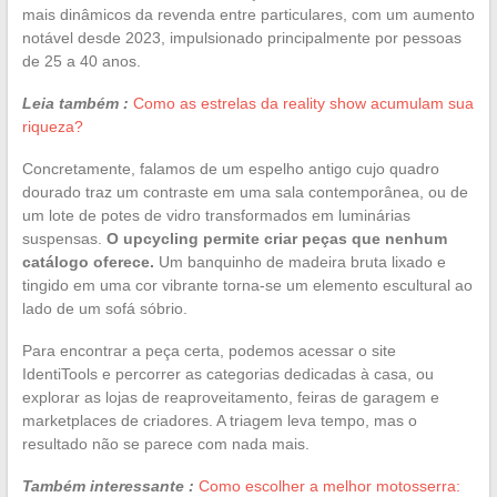
mais dinâmicos da revenda entre particulares, com um aumento
notável desde 2023, impulsionado principalmente por pessoas
de 25 a 40 anos.
Leia também :
Como as estrelas da reality show acumulam sua
riqueza?
Concretamente, falamos de um espelho antigo cujo quadro
dourado traz um contraste em uma sala contemporânea, ou de
um lote de potes de vidro transformados em luminárias
suspensas.
O upcycling permite criar peças que nenhum
catálogo oferece.
Um banquinho de madeira bruta lixado e
tingido em uma cor vibrante torna-se um elemento escultural ao
lado de um sofá sóbrio.
Para encontrar a peça certa, podemos acessar o site
IdentiTools e percorrer as categorias dedicadas à casa, ou
explorar as lojas de reaproveitamento, feiras de garagem e
marketplaces de criadores. A triagem leva tempo, mas o
resultado não se parece com nada mais.
Também interessante :
Como escolher a melhor motosserra: