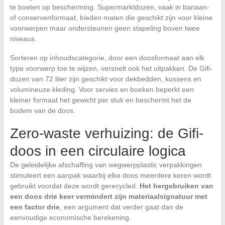
te boeten op bescherming. Supermarktdozen, vaak in banaan-
of conservenformaat, bieden maten die geschikt zijn voor kleine
voorwerpen maar ondersteunen geen stapeling boven twee
niveaus.
Sorteren op inhoudscategorie, door een doosformaat aan elk
type voorwerp toe te wijzen, versnelt ook het uitpakken. De Gifi-
dozen van 72 liter zijn geschikt voor dekbedden, kussens en
volumineuze kleding. Voor servies en boeken beperkt een
kleiner formaat het gewicht per stuk en beschermt het de
bodem van de doos.
Zero-waste verhuizing: de Gifi-
doos in een circulaire logica
De geleidelijke afschaffing van wegwerpplastic verpakkingen
stimuleert een aanpak waarbij elke doos meerdere keren wordt
gebruikt voordat deze wordt gerecycled.
Het hergebruiken van
een doos drie keer vermindert zijn materiaalsignatuur met
een factor drie
, een argument dat verder gaat dan de
eenvoudige economische berekening.