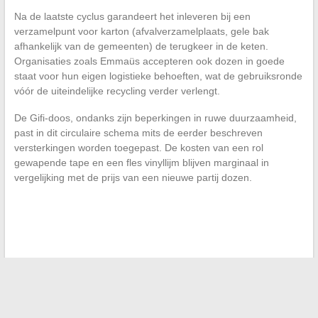
Na de laatste cyclus garandeert het inleveren bij een
verzamelpunt voor karton (afvalverzamelplaats, gele bak
afhankelijk van de gemeenten) de terugkeer in de keten.
Organisaties zoals Emmaüs accepteren ook dozen in goede
staat voor hun eigen logistieke behoeften, wat de gebruiksronde
vóór de uiteindelijke recycling verder verlengt.
De Gifi-doos, ondanks zijn beperkingen in ruwe duurzaamheid,
past in dit circulaire schema mits de eerder beschreven
versterkingen worden toegepast. De kosten van een rol
gewapende tape en een fles vinyllijm blijven marginaal in
vergelijking met de prijs van een nieuwe partij dozen.