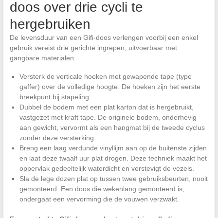
doos over drie cycli te
hergebruiken
De levensduur van een Gifi-doos verlengen voorbij een enkel
gebruik vereist drie gerichte ingrepen, uitvoerbaar met
gangbare materialen.
Versterk de verticale hoeken met gewapende tape (type
gaffer) over de volledige hoogte. De hoeken zijn het eerste
breekpunt bij stapeling.
Dubbel de bodem met een plat karton dat is hergebruikt,
vastgezet met kraft tape. De originele bodem, onderhevig
aan gewicht, vervormt als een hangmat bij de tweede cyclus
zonder deze versterking.
Breng een laag verdunde vinyllijm aan op de buitenste zijden
en laat deze twaalf uur plat drogen. Deze techniek maakt het
oppervlak gedeeltelijk waterdicht en verstevigt de vezels.
Sla de lege dozen plat op tussen twee gebruiksbeurten, nooit
gemonteerd. Een doos die wekenlang gemonteerd is,
ondergaat een vervorming die de vouwen verzwakt.