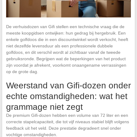
De verhuisdozen van Gifi stellen een technische vraag die de
meeste koopgidsen ontwijken: hun gedrag bij hergebruik. Een
enkele golfdoos die in een discountwinkel wordt verkocht, heeft
niet dezelfde levensduur als een professionele dubbele
golfdoos, en dit verschil wordt al zichtbaar vanaf de tweede
gebruiksronde. Begrijpen wat de beperkingen van het product
zijn voordat je afrekent, voorkomt onaangename verrassingen
op de grote dag.
Weerstand van Gifi-dozen onder
echte omstandigheden: wat het
grammage niet zegt
De premium Gifi-dozen hebben een volume van 72 liter en een
correcte stapelcapaciteit, die tot vijf niveaus stabiel blijft volgens
feedback uit het veld. Deze prestatie degradeert snel onder
vochtige omstandigheden.