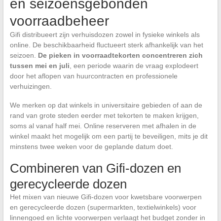
en seizoensgebonden
voorraadbeheer
Gifi distribueert zijn verhuisdozen zowel in fysieke winkels als
online. De beschikbaarheid fluctueert sterk afhankelijk van het
seizoen.
De pieken in voorraadtekorten concentreren zich
tussen mei en juli
, een periode waarin de vraag explodeert
door het aflopen van huurcontracten en professionele
verhuizingen.
We merken op dat winkels in universitaire gebieden of aan de
rand van grote steden eerder met tekorten te maken krijgen,
soms al vanaf half mei. Online reserveren met afhalen in de
winkel maakt het mogelijk om een partij te beveiligen, mits je dit
minstens twee weken voor de geplande datum doet.
Combineren van Gifi-dozen en
gerecycleerde dozen
Het mixen van nieuwe Gifi-dozen voor kwetsbare voorwerpen
en gerecycleerde dozen (supermarkten, textielwinkels) voor
linnengoed en lichte voorwerpen verlaagt het budget zonder in