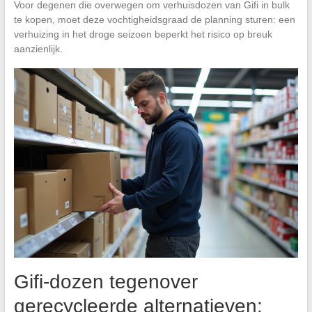
Voor degenen die overwegen om verhuisdozen van Gifi in bulk
te kopen, moet deze vochtigheidsgraad de planning sturen: een
verhuizing in het droge seizoen beperkt het risico op breuk
aanzienlijk.
Gifi-dozen tegenover
gerecycleerde alternatieven: