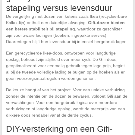
stapeling versus levensduur
De vergelijking met dozen van ketens zoals Ikea (recycleerbare
Kallax-lijn) onthult een duidelijke afweging.
Gifi-dozen bieden
een betere stabiliteit bij stapeling
, waardoor ze geschikter
zijn voor zware ladingen (boeken, ingepakte servies).
Daarentegen blijft hun levensduur bij intensief hergebruik lager.
Een gerecycleerde Ikea-doos, ontworpen voor langdurige
opslag, behoudt zijn stijfheid over meer cycli. De Gifi-doos,
geoptimaliseerd voor eenmalig gebruik tegen lage prijs, begint
al bij de tweede volledige lading te buigen op de hoeken als er
geen voorzorgsmaatregelen worden genomen.
De keuze hangt af van het project. Voor een unieke verhuizing
zonder de intentie om de dozen te bewaren, voldoet Gifi aan de
verwachtingen. Voor een hergebruik-logica over meerdere
verhuizingen of langdurige opslag, wordt de meerprijs van een
dikkere doos rendabel vanaf de derde cyclus.
DIY-versterking om een Gifi-