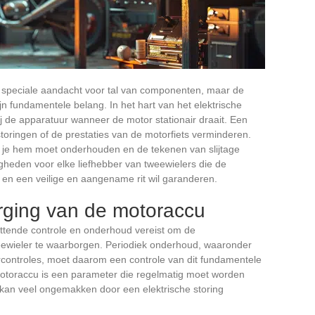
t speciale aandacht voor tal van componenten, maar de
n fundamentele belang. In het hart van het elektrische
ij de apparatuur wanneer de motor stationair draait. Een
toringen of de prestaties van de motorfiets verminderen.
e je hem moet onderhouden en de tekenen van slijtage
heden voor elke liefhebber van tweewielers die de
n en een veilige en aangename rit wil garanderen.
ging van de motoraccu
ttende controle en onderhoud vereist om de
eewieler te waarborgen. Periodiek onderhoud, waaronder
rcontroles, moet daarom een controle van dit fundamentele
otoraccu is een parameter die regelmatig moet worden
kan veel ongemakken door een elektrische storing