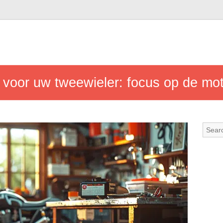
 voor uw tweewieler: focus op de mot