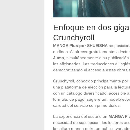
Enfoque en dos giga
Crunchyroll
MANGA Plus por SHUEISHA
se posicion
en línea. Al ofrecer gratuitamente la lect
Jump
, simultáneamente a su publicación 
los aficionados. Las traducciones al inglé
democratizando el acceso a estas obras 
Crunchyroll, conocido principalmente por
una plataforma de elección para la lectur
con un catálogo diversificado, accesible 
fórmula, de pago, sugiere un modelo econ
calidad del servicio son primordiales.
La experiencia del usuario en
MANGA Pl
necesidad de suscripción, los lectores ac
la cultura manga entre un público variado