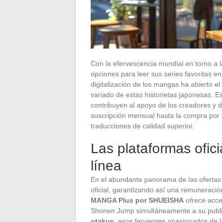
Con la efervescencia mundial en torno a 
opciones para leer sus series favoritas e
digitalización de los mangas ha abierto e
variado de estas historietas japonesas. Es
contribuyen al apoyo de los creadores y de
suscripción mensual hasta la compra por 
traducciones de calidad superior.
Las plataformas ofic
línea
En el abundante panorama de las ofertas 
oficial, garantizando así una remuneració
MANGA Plus por SHUEISHA
ofrece acce
Shonen Jump simultáneamente a su publica
otakus
, esos fervientes apasionados de l