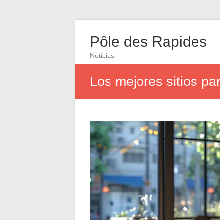
Pôle des Rapides
Noticias
Los mejores sitios pa