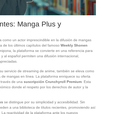
ntes: Manga Plus y
a como un actor imprescindible en la difusión de mangas
ura de los últimos capítulos del famoso
Weekly Shonen
nipona, la plataforma se convierte en una referencia para
s y al español permiten una difusión internacional,
apreciadas.
 su servicio de streaming de anime, también se eleva como
a de mangas en línea. La plataforma enriquece su oferta
a través de una
suscripción Crunchyroll Premium
. Esta
ómico donde el respeto por los derechos de autor y la
us
se distingue por su simplicidad y accesibilidad. Sin
ceden a una biblioteca de títulos recientes, promoviendo así
. La reactividad de la plataforma ante los nuevos