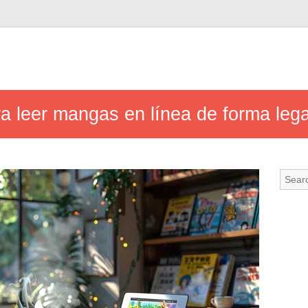
ra leer mangas en línea de forma lega