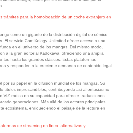
s.
os trámites para la homologación de un coche extranjero en
 erige como un gigante de la distribución digital de cómics
. El servicio ComiXology Unlimited ofrece acceso a una
rofunda en el universo de los mangas. Del mismo modo,
ión a la gran editorial Kadokawa, ofreciendo una amplia
ntes hasta los grandes clásicos. Estas plataformas
línea y responden a la creciente demanda de contenido legal
 por su papel en la difusión mundial de los mangas. Su
de títulos imprescindibles, contribuyendo así al entusiasmo
de VIZ radica en su capacidad para ofrecer traducciones
cado generaciones. Más allá de los actores principales,
e ecosistema, enriqueciendo el paisaje de la lectura en
aformas de streaming en línea: alternativas y