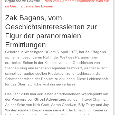
Ergänzende Lektüre :
Preis von Damenstrumpfhosen: Was Sie
im Geschäft erwarten können
Zak Bagans, vom
Geschichtsinteressierten zur
Figur der paranormalen
Ermittlungen
Geboren in Washington DC am 5. April 1977, hat
Zak Bagans
sich einen besonderen Ruf in der Welt des Paranormalen
erarbeitet. Schon in der Kindheit von den Geschichten von
Stephen King und urbanen Legenden fasziniert, wendet er sich
schnell der audiovisuellen Produktion zu, entschlossen, die
Schattenbereiche der Realität zu erkunden. Diese Leidenschaft
für das Übernatürliche wird ihn nie verlassen.
Das Jahr 2008 markiert einen entscheidenden Wendepunkt mit
der Premiere von
Ghost Adventures
auf dem Travel Channel.
An der Seite von Nick Groff, Aaron Goodwin, Billy Tolley und Jay
Wasley etabliert Bagans eine neue Art der Ermittlung: Kameras