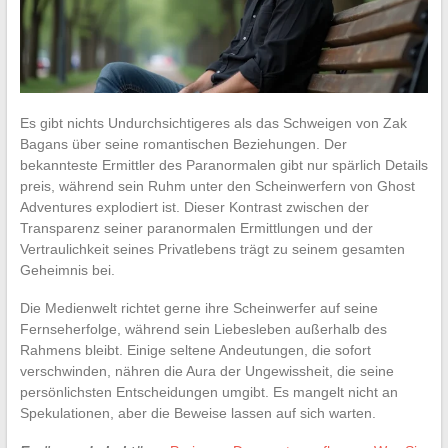
Es gibt nichts Undurchsichtigeres als das Schweigen von Zak
Bagans über seine romantischen Beziehungen. Der
bekannteste Ermittler des Paranormalen gibt nur spärlich Details
preis, während sein Ruhm unter den Scheinwerfern von Ghost
Adventures explodiert ist. Dieser Kontrast zwischen der
Transparenz seiner paranormalen Ermittlungen und der
Vertraulichkeit seines Privatlebens trägt zu seinem gesamten
Geheimnis bei.
Die Medienwelt richtet gerne ihre Scheinwerfer auf seine
Fernseherfolge, während sein Liebesleben außerhalb des
Rahmens bleibt. Einige seltene Andeutungen, die sofort
verschwinden, nähren die Aura der Ungewissheit, die seine
persönlichsten Entscheidungen umgibt. Es mangelt nicht an
Spekulationen, aber die Beweise lassen auf sich warten.