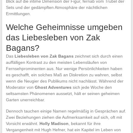
Blick auf die intime Dimension der Figur, fernab vom Trubel der
Sets und der gedämpften Atmosphäre der nächtlichen
Ermittlungen.
Welche Geheimnisse umgeben
das Liebesleben von Zak
Bagans?
Das
Liebesleben von Zak Bagans
zeichnet sich durch einen
auffälligen Kontrast zu den meisten Lebensläufen von
Fernsehprominenten aus. Nur wenige Persönlichkeiten haben
es geschafft, ein solches Maß an Diskretion zu wahren, selbst
wenn die Neugier des Publikums nicht nachlässt. Während der
Moderator von
Ghost Adventures
sich jede Woche den
seltsamsten Phänomenen aussetzt, hält er seinen geheimen
Garten unerreichbar.
Dennoch tauchen einige Namen regelmäßig in Gesprächen auf.
Zwei Beziehungen ziehen die Aufmerksamkeit auf sich, oft mit
Vorsicht erwähnt.
Holly Madison
, bekannt für ihre
Vergangenheit mit Hugh Hefner, hat ein Kapitel im Leben von