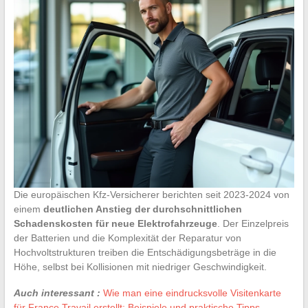
Die europäischen Kfz-Versicherer berichten seit 2023-2024 von
einem
deutlichen Anstieg der durchschnittlichen
Schadenskosten für neue Elektrofahrzeuge
. Der Einzelpreis
der Batterien und die Komplexität der Reparatur von
Hochvoltstrukturen treiben die Entschädigungsbeträge in die
Höhe, selbst bei Kollisionen mit niedriger Geschwindigkeit.
Auch interessant :
Wie man eine eindrucksvolle Visitenkarte
für France Travail erstellt: Beispiele und praktische Tipps