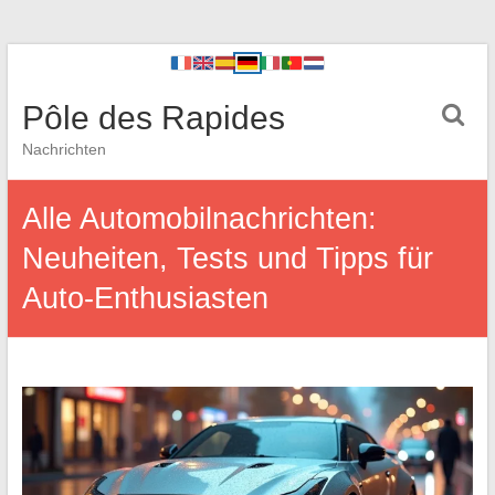
Pôle des Rapides
Nachrichten
Alle Automobilnachrichten:
Neuheiten, Tests und Tipps für
Auto-Enthusiasten