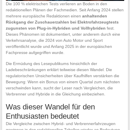
Die 100 % elektrischen Tests verlieren an Boden in den
redaktionellen Plänen der Fachmedien. Seit Anfang 2024 stellen
mehrere europäische Redaktionen einen
anhaltenden
Rückgang der Zuschauerzahlen bei Elektrofahrzeugtests
zugunsten von Plug-in-Hybriden und Vollhybriden
fest.
Dieses Phänomen ist dokumentiert, unter anderem durch eine
Verkehrsanalyse, die 2024 von Auto Motor und Sport
veröffentlicht wurde und Anfang 2025 in der europäischen
Fachpresse aufgegriffen wurde.
Die Ermüdung des Lesepublikums hinsichtlich der
Ladebeschränkungen erklärt teilweise diesen Wandel. Die
regulatorischen Unsicherheiten über Kaufhilfen verstärken die
Bewegung: Wenn ein Bonus von einem Quartal zum nächsten
verschwinden kann, sucht der Leser nach Vergleichen, die
Verbrenner und Hybride in die Gleichung einbeziehen.
Was dieser Wandel für den
Enthusiasten bedeutet
Die Vergleiche zwischen Hybrid- und Verbrennerfahrzeugen
gewinnen in den redaktionellen Tabellen wieder an Bedeutung,