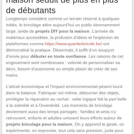
de débutants
Longtemps considéré comme un terrain réservé à quelques
initiés, le bricolage attire aujourd’hui un public étonnamment
large, avide de
projets DIY pour la maison
. L’arrivée de
matériaux accessibles, la profusion d’idées et l’explosion de
plateformes comme
https://www.quartierbricole.be/
ont
démocratisé la pratique. Désormais, il suffit d’un soupçon
d’envie pour
débuter en toute confiance
. Les raisons de cet
engouement sont nombreuses : volonté de personnaliser sa
déco, besoin d’autonomie ou simple plaisir de créer de ses
mains.
L’attrait économique et l’impact environnemental pèsent lourd
dans la balance. Fabriquer soi-même, détourner des objets,
privilégier la réparation au rachat : cette logique fait la part belle
à la sobriété et à l’inventivité. Les moments de bricolage
deviennent aussi des temps partagés : familles et amis s’y
retrouvent, enfants et adultes unissent leurs efforts autour de
projets bricolage pour la maison
. On y apprend le geste, on
expérimente, on improvise, tout cela sans pression, juste pour