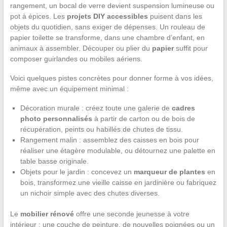
rangement, un bocal de verre devient suspension lumineuse ou
pot à épices. Les
projets DIY accessibles
puisent dans les
objets du quotidien, sans exiger de dépenses. Un rouleau de
papier toilette se transforme, dans une chambre d’enfant, en
animaux à assembler. Découper ou plier du
papier
suffit pour
composer guirlandes ou mobiles aériens.
Voici quelques pistes concrètes pour donner forme à vos idées,
même avec un équipement minimal :
Décoration murale : créez toute une galerie de
cadres
photo personnalisés
à partir de carton ou de bois de
récupération, peints ou habillés de chutes de tissu.
Rangement malin : assemblez des caisses en bois pour
réaliser une étagère modulable, ou détournez une palette en
table basse originale.
Objets pour le jardin : concevez un
marqueur de plantes
en
bois, transformez une vieille caisse en jardinière ou fabriquez
un nichoir simple avec des chutes diverses.
Le
mobilier rénové
offre une seconde jeunesse à votre
intérieur : une couche de peinture, de nouvelles poignées ou un