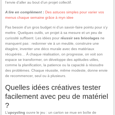
l’envie d’aller au bout d’un projet collectif.
A lire en complément :
Des astuces simples pour varier vos
menus chaque semaine grâce à myn idee
Pas besoin d’un gros budget ni d’un savoir-faire pointu pour s’y
mettre. Quelques outils, un projet à sa mesure et un peu de
curiosité suffisent. Les idées pour
réussir ses bricolages
ne
manquent pas : redonner vie à un meuble, construire une
étagère, inventer une déco murale avec des matériaux
récupérés… À chaque réalisation, on progresse, on voit son
espace se transformer, on développe des aptitudes utiles,
comme la planification, la patience ou la capacité à résoudre
des problèmes. Chaque réussite, même modeste, donne envie
de recommencer, seul ou à plusieurs.
Quelles idées créatives tester
facilement avec peu de matériel
?
L’
upcycling
ouvre le jeu : un carton se mue en boîte de