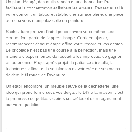
Un plan dégagé, des outils rangés et une bonne lumière
facilitent la concentration et limitent les erreurs. Pensez aussi à
votre confort : un tabouret stable, une surface plane, une pièce
aérée si vous manipulez colle ou peinture.
Sachez faire preuve d’indulgence envers vous-même. Les
erreurs font partie de l’apprentissage. Corriger, ajuster,
recommencer : chaque étape affine votre regard et vos gestes.
Le bricolage n’est pas une course à la perfection, mais une
manière d’expérimenter, de résoudre les imprévus, de gagner
en autonomie. Projet après projet, la patience s’installe, la
technique s’affine, et la satisfaction d’avoir créé de ses mains
devient le fil rouge de l’aventure.
Un établi encombré, un meuble sauvé de la déchetterie, une
idée qui prend forme sous vos doigts : le DIY à la maison, c’est
la promesse de petites victoires concrètes et d’un regard neuf
sur votre quotidien.