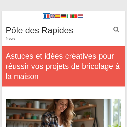
Pôle des Rapides
News
Astuces et idées créatives pour
réussir vos projets de bricolage à
la maison