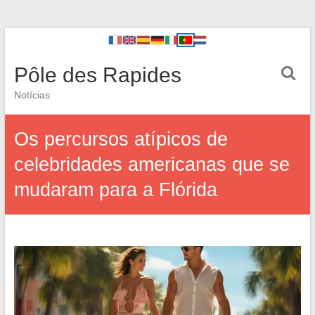
Pôle des Rapides
Notícias
Os percursos atípicos de
celebridades americanas que se
mudaram para a Flórida