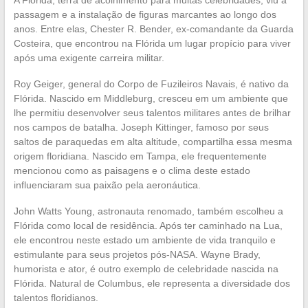
passagem e a instalação de figuras marcantes ao longo dos
anos. Entre elas, Chester R. Bender, ex-comandante da Guarda
Costeira, que encontrou na Flórida um lugar propício para viver
após uma exigente carreira militar.
Roy Geiger, general do Corpo de Fuzileiros Navais, é nativo da
Flórida. Nascido em Middleburg, cresceu em um ambiente que
lhe permitiu desenvolver seus talentos militares antes de brilhar
nos campos de batalha. Joseph Kittinger, famoso por seus
saltos de paraquedas em alta altitude, compartilha essa mesma
origem floridiana. Nascido em Tampa, ele frequentemente
mencionou como as paisagens e o clima deste estado
influenciaram sua paixão pela aeronáutica.
John Watts Young, astronauta renomado, também escolheu a
Flórida como local de residência. Após ter caminhado na Lua,
ele encontrou neste estado um ambiente de vida tranquilo e
estimulante para seus projetos pós-NASA. Wayne Brady,
humorista e ator, é outro exemplo de celebridade nascida na
Flórida. Natural de Columbus, ele representa a diversidade dos
talentos floridianos.