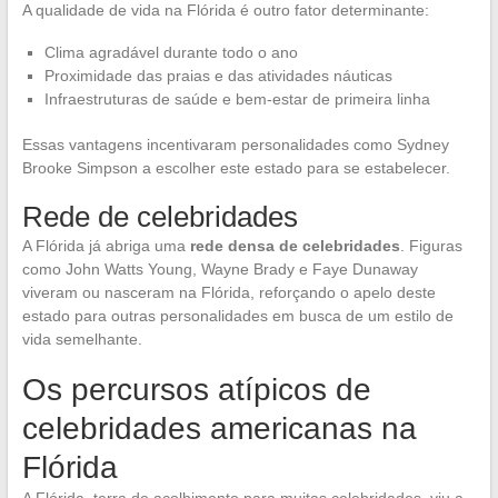
A qualidade de vida na Flórida é outro fator determinante:
Clima agradável durante todo o ano
Proximidade das praias e das atividades náuticas
Infraestruturas de saúde e bem-estar de primeira linha
Essas vantagens incentivaram personalidades como Sydney
Brooke Simpson a escolher este estado para se estabelecer.
Rede de celebridades
A Flórida já abriga uma
rede densa de celebridades
. Figuras
como John Watts Young, Wayne Brady e Faye Dunaway
viveram ou nasceram na Flórida, reforçando o apelo deste
estado para outras personalidades em busca de um estilo de
vida semelhante.
Os percursos atípicos de
celebridades americanas na
Flórida
A Flórida, terra de acolhimento para muitas celebridades, viu a