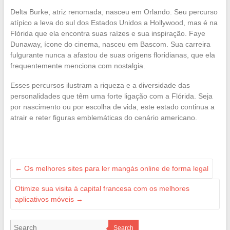
Delta Burke, atriz renomada, nasceu em Orlando. Seu percurso
atípico a leva do sul dos Estados Unidos a Hollywood, mas é na
Flórida que ela encontra suas raízes e sua inspiração. Faye
Dunaway, ícone do cinema, nasceu em Bascom. Sua carreira
fulgurante nunca a afastou de suas origens floridianas, que ela
frequentemente menciona com nostalgia.
Esses percursos ilustram a riqueza e a diversidade das
personalidades que têm uma forte ligação com a Flórida. Seja
por nascimento ou por escolha de vida, este estado continua a
atrair e reter figuras emblemáticas do cenário americano.
←
Os melhores sites para ler mangás online de forma legal
Otimize sua visita à capital francesa com os melhores
aplicativos móveis
→
Search