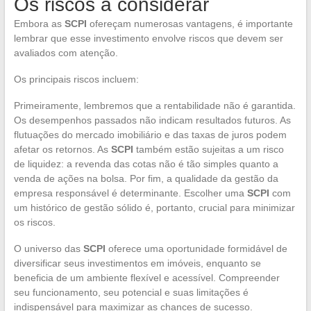
Os riscos a considerar
Embora as
SCPI
ofereçam numerosas vantagens, é importante
lembrar que esse investimento envolve riscos que devem ser
avaliados com atenção.
Os principais riscos incluem:
Primeiramente, lembremos que a rentabilidade não é garantida.
Os desempenhos passados não indicam resultados futuros. As
flutuações do mercado imobiliário e das taxas de juros podem
afetar os retornos. As
SCPI
também estão sujeitas a um risco
de liquidez: a revenda das cotas não é tão simples quanto a
venda de ações na bolsa. Por fim, a qualidade da gestão da
empresa responsável é determinante. Escolher uma
SCPI
com
um histórico de gestão sólido é, portanto, crucial para minimizar
os riscos.
O universo das
SCPI
oferece uma oportunidade formidável de
diversificar seus investimentos em imóveis, enquanto se
beneficia de um ambiente flexível e acessível. Compreender
seu funcionamento, seu potencial e suas limitações é
indispensável para maximizar as chances de sucesso.