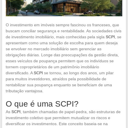
O investimento em imóveis sempre fascinou os franceses, que
buscam conciliar segurança e rentabilidade. As sociedades civis
de investimento imobiliário, mais conhecidas pela sigla
SCPI
, se
apresentam como uma solução de escolha para quem deseja
se envolver no mercado imobiliário sem gerenciar as
obrigações diárias. Longe das preocupações da gestão direta,
esses veículos de poupança permitem que os indivíduos se
tornem coproprietários de um patrimônio imobiliário
diversificado. A
SCPI
se tornou, ao longo dos anos, um pilar
para muitos investidores, atraídos pela possibilidade de
rentabilizar sua poupança enquanto se beneficiam de uma
tributação vantajosa.
O que é uma SCPI?
As
SCPI
, também chamadas de papel-pedra, são estruturas de
investimento coletivo que permitem mutualizar os riscos e
diversificar os investimentos. Este conceito baseia-se na