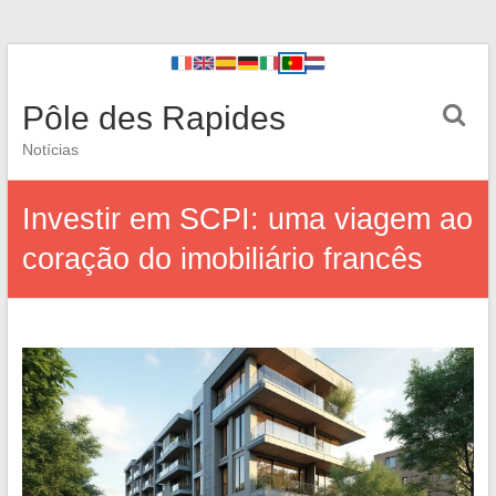
Pôle des Rapides
Notícias
Investir em SCPI: uma viagem ao
coração do imobiliário francês