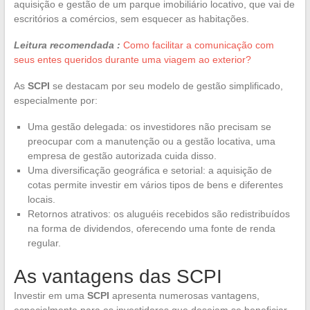
aquisição e gestão de um parque imobiliário locativo, que vai de
escritórios a comércios, sem esquecer as habitações.
Leitura recomendada :
Como facilitar a comunicação com
seus entes queridos durante uma viagem ao exterior?
As
SCPI
se destacam por seu modelo de gestão simplificado,
especialmente por:
Uma gestão delegada: os investidores não precisam se
preocupar com a manutenção ou a gestão locativa, uma
empresa de gestão autorizada cuida disso.
Uma diversificação geográfica e setorial: a aquisição de
cotas permite investir em vários tipos de bens e diferentes
locais.
Retornos atrativos: os aluguéis recebidos são redistribuídos
na forma de dividendos, oferecendo uma fonte de renda
regular.
As vantagens das SCPI
Investir em uma
SCPI
apresenta numerosas vantagens,
especialmente para os investidores que desejam se beneficiar