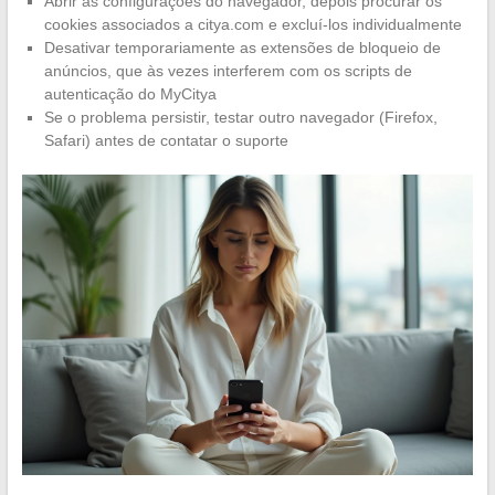
Abrir as configurações do navegador, depois procurar os
cookies associados a citya.com e excluí-los individualmente
Desativar temporariamente as extensões de bloqueio de
anúncios, que às vezes interferem com os scripts de
autenticação do MyCitya
Se o problema persistir, testar outro navegador (Firefox,
Safari) antes de contatar o suporte