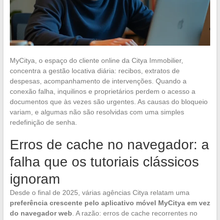
MyCitya, o espaço do cliente online da Citya Immobilier,
concentra a gestão locativa diária: recibos, extratos de
despesas, acompanhamento de intervenções. Quando a
conexão falha, inquilinos e proprietários perdem o acesso a
documentos que às vezes são urgentes. As causas do bloqueio
variam, e algumas não são resolvidas com uma simples
redefinição de senha.
Erros de cache no navegador: a
falha que os tutoriais clássicos
ignoram
Desde o final de 2025, várias agências Citya relatam uma
preferência crescente pelo aplicativo móvel MyCitya em vez
do navegador web
. A razão: erros de cache recorrentes no