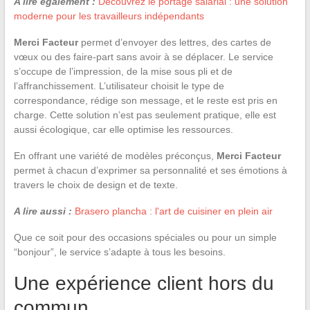
A lire également :
Découvrez le portage salarial : une solution
moderne pour les travailleurs indépendants
Merci Facteur
permet d’envoyer des lettres, des cartes de
vœux ou des faire-part sans avoir à se déplacer. Le service
s’occupe de l’impression, de la mise sous pli et de
l’affranchissement. L’utilisateur choisit le type de
correspondance, rédige son message, et le reste est pris en
charge. Cette solution n’est pas seulement pratique, elle est
aussi écologique, car elle optimise les ressources.
En offrant une variété de modèles préconçus,
Merci Facteur
permet à chacun d’exprimer sa personnalité et ses émotions à
travers le choix de design et de texte.
A lire aussi :
Brasero plancha : l'art de cuisiner en plein air
Que ce soit pour des occasions spéciales ou pour un simple
“bonjour”, le service s’adapte à tous les besoins.
Une expérience client hors du
commun