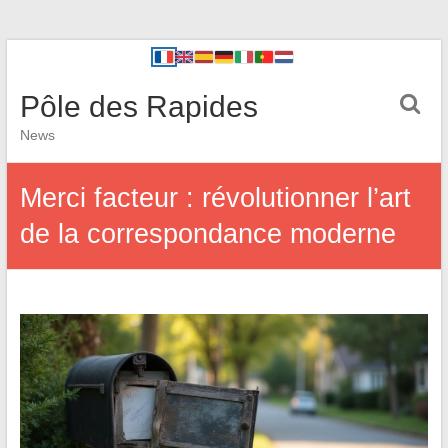
Pôle des Rapides
News
Merci facteur : révolutionner l’art
de la correspondance moderne