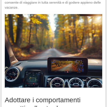
consente di viaggiare in tutta serenità e di godere appieno delle
vacanze.
Adottare i comportamenti