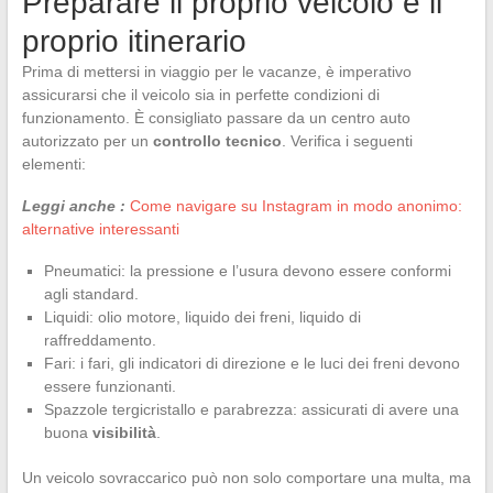
Preparare il proprio veicolo e il
proprio itinerario
Prima di mettersi in viaggio per le vacanze, è imperativo
assicurarsi che il veicolo sia in perfette condizioni di
funzionamento. È consigliato passare da un centro auto
autorizzato per un
controllo tecnico
. Verifica i seguenti
elementi:
Leggi anche :
Come navigare su Instagram in modo anonimo:
alternative interessanti
Pneumatici: la pressione e l’usura devono essere conformi
agli standard.
Liquidi: olio motore, liquido dei freni, liquido di
raffreddamento.
Fari: i fari, gli indicatori di direzione e le luci dei freni devono
essere funzionanti.
Spazzole tergicristallo e parabrezza: assicurati di avere una
buona
visibilità
.
Un veicolo sovraccarico può non solo comportare una multa, ma