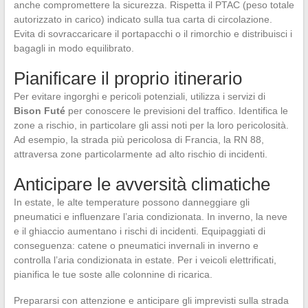
anche compromettere la sicurezza. Rispetta il PTAC (peso totale
autorizzato in carico) indicato sulla tua carta di circolazione.
Evita di sovraccaricare il portapacchi o il rimorchio e distribuisci i
bagagli in modo equilibrato.
Pianificare il proprio itinerario
Per evitare ingorghi e pericoli potenziali, utilizza i servizi di
Bison Futé
per conoscere le previsioni del traffico. Identifica le
zone a rischio, in particolare gli assi noti per la loro pericolosità.
Ad esempio, la strada più pericolosa di Francia, la RN 88,
attraversa zone particolarmente ad alto rischio di incidenti.
Anticipare le avversità climatiche
In estate, le alte temperature possono danneggiare gli
pneumatici e influenzare l’aria condizionata. In inverno, la neve
e il ghiaccio aumentano i rischi di incidenti. Equipaggiati di
conseguenza: catene o pneumatici invernali in inverno e
controlla l’aria condizionata in estate. Per i veicoli elettrificati,
pianifica le tue soste alle colonnine di ricarica.
Prepararsi con attenzione e anticipare gli imprevisti sulla strada