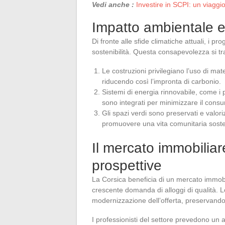
Vedi anche :
Investire in SCPI: un viagg
Impatto ambientale e 
Di fronte alle sfide climatiche attuali, i 
sostenibilità. Questa consapevolezza si tr
Le costruzioni privilegiano l’uso di mate
riducendo così l’impronta di carbonio.
Sistemi di energia rinnovabile, come i p
sono integrati per minimizzare il consu
Gli spazi verdi sono preservati e valoriz
promuovere una vita comunitaria soste
Il mercato immobilia
prospettive
La Corsica beneficia di un mercato immob
crescente domanda di alloggi di qualità. 
modernizzazione dell’offerta, preservando a
I professionisti del settore prevedono un a