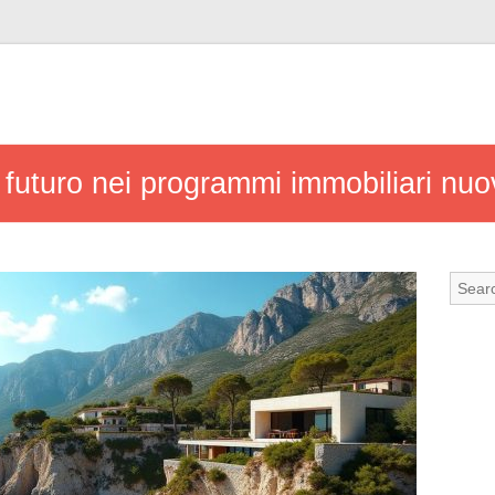
il futuro nei programmi immobiliari nuo