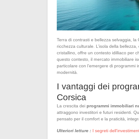
Terra di contrasti e bellezza selvaggia, la
ricchezza culturale. L’isola della bellezz
cristallino, offre un contesto idilliaco per
questo contesto, il mercato immobiliare is
particolare con l’emergere di programmi i
modernità.
I vantaggi dei progra
Corsica
La crescita dei
programmi immobiliari n
attraggono investitori e futuri residenti. 
pensato per il comfort e la praticità, inte
Ulteriori letture :
I segreti dell'investime