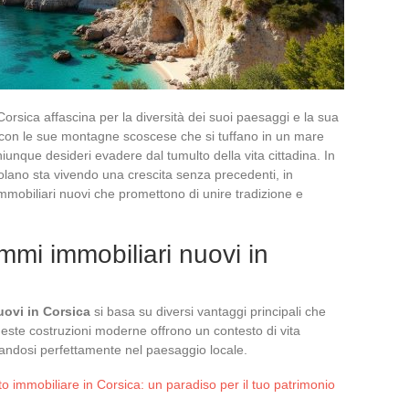
 Corsica affascina per la diversità dei suoi paesaggi e la sua
a, con le sue montagne scoscese che si tuffano in un mare
 chiunque desideri evadere dal tumulto della vita cittadina. In
olano sta vivendo una crescita senza precedenti, in
mmobiliari nuovi che promettono di unire tradizione e
mmi immobiliari nuovi in
uovi in Corsica
si basa su diversi vantaggi principali che
Queste costruzioni moderne offrono un contesto di vita
grandosi perfettamente nel paesaggio locale.
nto immobiliare in Corsica: un paradiso per il tuo patrimonio