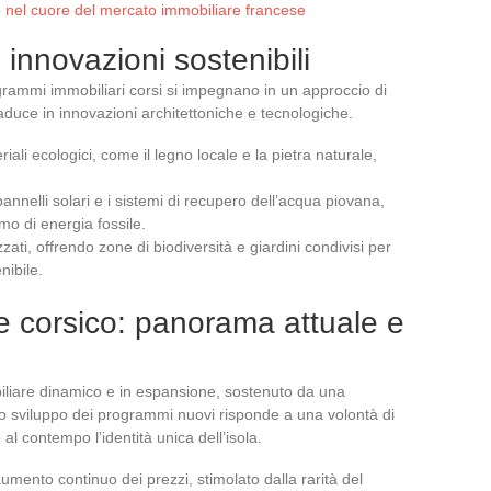
io nel cuore del mercato immobiliare francese
innovazioni sostenibili
programmi immobiliari corsi si impegnano in un approccio di
aduce in innovazioni architettoniche e tecnologiche.
riali ecologici, come il legno locale e la pietra naturale,
annelli solari e i sistemi di recupero dell’acqua piovana,
mo di energia fossile.
zati, offrendo zone di biodiversità e giardini condivisi per
nibile.
re corsico: panorama attuale e
iliare dinamico e in espansione, sostenuto da una
Lo sviluppo dei programmi nuovi risponde a una volontà di
l contempo l’identità unica dell’isola.
umento continuo dei prezzi, stimolato dalla rarità del