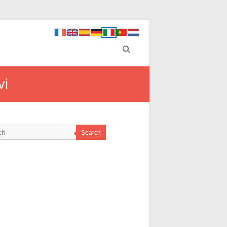
vi
Search