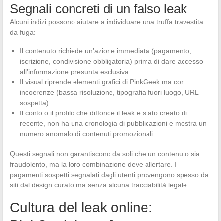
Segnali concreti di un falso leak
Alcuni indizi possono aiutare a individuare una truffa travestita
da fuga:
Il contenuto richiede un’azione immediata (pagamento,
iscrizione, condivisione obbligatoria) prima di dare accesso
all’informazione presunta esclusiva
Il visual riprende elementi grafici di PinkGeek ma con
incoerenze (bassa risoluzione, tipografia fuori luogo, URL
sospetta)
Il conto o il profilo che diffonde il leak è stato creato di
recente, non ha una cronologia di pubblicazioni e mostra un
numero anomalo di contenuti promozionali
Questi segnali non garantiscono da soli che un contenuto sia
fraudolento, ma la loro combinazione deve allertare. I
pagamenti sospetti segnalati dagli utenti provengono spesso da
siti dal design curato ma senza alcuna tracciabilità legale.
Cultura del leak online: