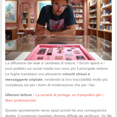
La diffusione dei leak è cambiata di natura. I forum aperti e i
post pubblici sui social media non sono più il principale vettore.
Le fughe transitano ora attraverso
circuiti chiusi e
messaggerie criptate
, rendendo la loro tracciabilità molto più
complessa sia per i team di moderazione che per i fan.
Ulteriori letture :
La società di portage: un trampolino per i
liberi professionisti
Questo spostamento verso spazi privati ha una conseguenza
diretta: il contenuto trapelato diventa difficile da verificare. Un file