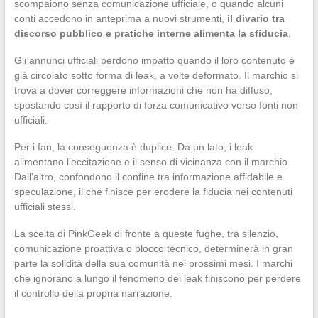
scompaiono senza comunicazione ufficiale, o quando alcuni
conti accedono in anteprima a nuovi strumenti,
il divario tra
discorso pubblico e pratiche interne alimenta la sfiducia
.
Gli annunci ufficiali perdono impatto quando il loro contenuto è
già circolato sotto forma di leak, a volte deformato. Il marchio si
trova a dover correggere informazioni che non ha diffuso,
spostando così il rapporto di forza comunicativo verso fonti non
ufficiali.
Per i fan, la conseguenza è duplice. Da un lato, i leak
alimentano l’eccitazione e il senso di vicinanza con il marchio.
Dall’altro, confondono il confine tra informazione affidabile e
speculazione, il che finisce per erodere la fiducia nei contenuti
ufficiali stessi.
La scelta di PinkGeek di fronte a queste fughe, tra silenzio,
comunicazione proattiva o blocco tecnico, determinerà in gran
parte la solidità della sua comunità nei prossimi mesi. I marchi
che ignorano a lungo il fenomeno dei leak finiscono per perdere
il controllo della propria narrazione.