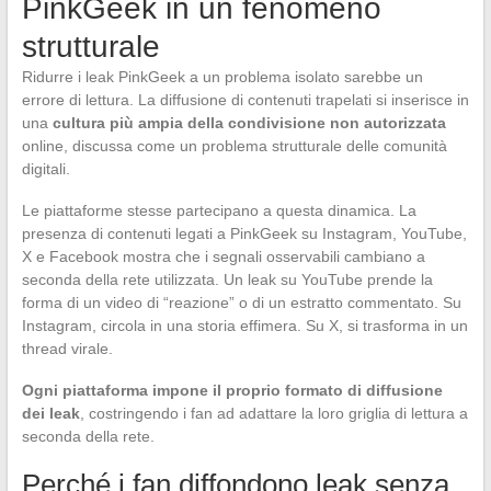
PinkGeek in un fenomeno
strutturale
Ridurre i leak PinkGeek a un problema isolato sarebbe un
errore di lettura. La diffusione di contenuti trapelati si inserisce in
una
cultura più ampia della condivisione non autorizzata
online, discussa come un problema strutturale delle comunità
digitali.
Le piattaforme stesse partecipano a questa dinamica. La
presenza di contenuti legati a PinkGeek su Instagram, YouTube,
X e Facebook mostra che i segnali osservabili cambiano a
seconda della rete utilizzata. Un leak su YouTube prende la
forma di un video di “reazione” o di un estratto commentato. Su
Instagram, circola in una storia effimera. Su X, si trasforma in un
thread virale.
Ogni piattaforma impone il proprio formato di diffusione
dei leak
, costringendo i fan ad adattare la loro griglia di lettura a
seconda della rete.
Perché i fan diffondono leak senza