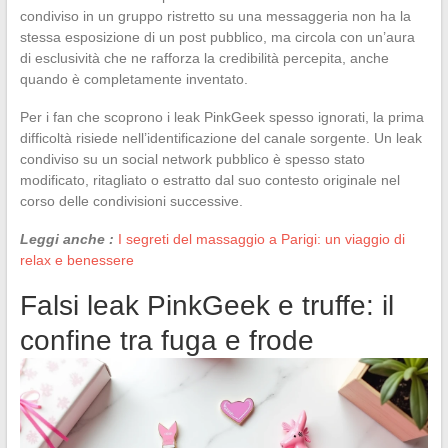
condiviso in un gruppo ristretto su una messaggeria non ha la
stessa esposizione di un post pubblico, ma circola con un’aura
di esclusività che ne rafforza la credibilità percepita, anche
quando è completamente inventato.
Per i fan che scoprono i leak PinkGeek spesso ignorati, la prima
difficoltà risiede nell’identificazione del canale sorgente. Un leak
condiviso su un social network pubblico è spesso stato
modificato, ritagliato o estratto dal suo contesto originale nel
corso delle condivisioni successive.
Leggi anche :
I segreti del massaggio a Parigi: un viaggio di
relax e benessere
Falsi leak PinkGeek e truffe: il
confine tra fuga e frode