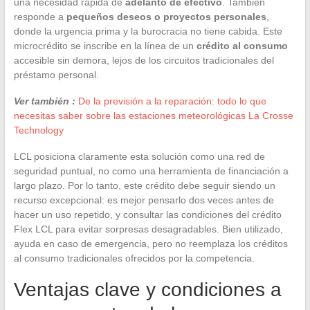
una necesidad rápida de
adelanto de efectivo
. También
responde a
pequeños deseos o proyectos personales
,
donde la urgencia prima y la burocracia no tiene cabida. Este
microcrédito se inscribe en la línea de un
crédito al consumo
accesible sin demora, lejos de los circuitos tradicionales del
préstamo personal.
Ver también :
De la previsión a la reparación: todo lo que
necesitas saber sobre las estaciones meteorológicas La Crosse
Technology
LCL posiciona claramente esta solución como una red de
seguridad puntual, no como una herramienta de financiación a
largo plazo. Por lo tanto, este crédito debe seguir siendo un
recurso excepcional: es mejor pensarlo dos veces antes de
hacer un uso repetido, y consultar las condiciones del crédito
Flex LCL para evitar sorpresas desagradables. Bien utilizado,
ayuda en caso de emergencia, pero no reemplaza los créditos
al consumo tradicionales ofrecidos por la competencia.
Ventajas clave y condiciones a