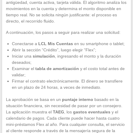
antigüedad, cuenta activa, tarjeta válida. El algoritmo analiza los
movimientos en la cuenta y determina el monto disponible en
tiempo real. No se solicita ningún justificante: el proceso es
directo, el recorrido fluido.
A continuación, los pasos a seguir para realizar una solicitud:
Conectarse a
LCL Mis Cuentas
en su smartphone o tablet;
Abrir la sección “Crédito”, luego elegir “Flex”;
Iniciar una
simulación
, ingresando el monto y la duración
deseados;
Examinar el
tabla de amortización
y el costo total antes de
validar;
Firmar el contrato electrónicamente. El dinero se transfiere
en un plazo de 24 horas, a veces de inmediato.
La aprobación se basa en un
puntaje interno
basado en la
situación financiera, sin necesidad de pasar por un consejero.
La aplicación muestra el
TAEG
, los
gastos eventuales
y el
calendario de pagos. Cada cliente puede hacer hasta cuatro
mini-préstamos Flex al año. Para cualquier consulta, el servicio
al cliente responde a través de la mensajería segura de la