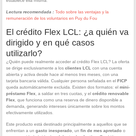
establece ella misma.
Lectura recomendada :
Todo sobre las ventajas y la
remuneración de los voluntarios en Puy du Fou
El crédito Flex LCL: ¿a quién va
dirigido y en qué casos
utilizarlo?
¿Quién puede realmente acceder al crédito Flex LCL? La oferta
se dirige exclusivamente a los
clientes LCL
con una cuenta
abierta y activa desde hace al menos tres meses, con una
tarjeta bancaria válida. Cualquier persona señalada en el
FICP
queda automáticamente excluida. Existen dos formatos: el
mini-
préstamo Flex
, a saldar en tres cuotas, y el
crédito renovable
Flex
, que funciona como una reserva de dinero disponible a
demanda, generando intereses únicamente sobre los montos
efectivamente utilizados.
Este producto está destinado principalmente a aquellos que se
enfrentan a un
gasto inesperado
, un
fin de mes apretado
o