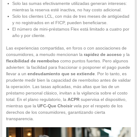
Solo las sumas efectivamente utilizadas generan intereses:
mientras la reserva esté inactiva, no hay costo adicional.
Solo los clientes LCL, con más de tres meses de antigüedad
y no registrados en el FICP, pueden beneficiarse.
El número de mini-préstamos Flex está limitado a cuatro por
año y por cliente.
Las experiencias compartidas, en foros o con asociaciones de
consumidores, a menudo mencionan la
rapidez de acceso
y la
flexibilidad de reembolso
como puntos fuertes. Pero algunos
advierten: la facilidad para fraccionar o posponer el pago puede
llevar a un
endeudamiento que se extiende
. Por lo tanto, es
prudente medir bien la capacidad de reembolso antes de validar
la operación. Las tasas aplicadas, más altas que las de un
préstamo personal clásico, invitan a la vigilancia sobre el costo
total. En el plano regulatorio, la
ACPR
supervisa el dispositivo,
mientras que la
UFC-Que Choisir
vela por el respeto de los
derechos de los consumidores, garantizando cierta
transparencia.