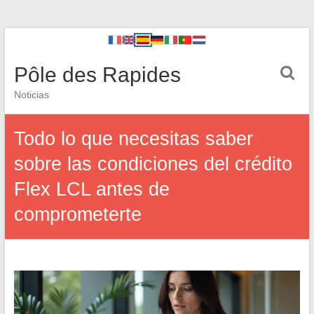
Pôle des Rapides
Noticias
Todo lo que necesitas saber
sobre las condiciones del crédito
Flex LCL antes de
comprometerte