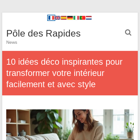
Pôle des Rapides
News
10 idées déco inspirantes pour
transformer votre intérieur
facilement et avec style