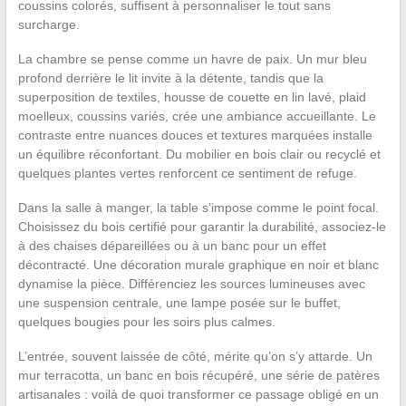
coussins colorés, suffisent à personnaliser le tout sans
surcharge.
La chambre se pense comme un havre de paix. Un mur bleu
profond derrière le lit invite à la détente, tandis que la
superposition de textiles, housse de couette en lin lavé, plaid
moelleux, coussins variés, crée une ambiance accueillante. Le
contraste entre nuances douces et textures marquées installe
un équilibre réconfortant. Du mobilier en bois clair ou recyclé et
quelques plantes vertes renforcent ce sentiment de refuge.
Dans la salle à manger, la table s’impose comme le point focal.
Choisissez du bois certifié pour garantir la durabilité, associez-le
à des chaises dépareillées ou à un banc pour un effet
décontracté. Une décoration murale graphique en noir et blanc
dynamise la pièce. Différenciez les sources lumineuses avec
une suspension centrale, une lampe posée sur le buffet,
quelques bougies pour les soirs plus calmes.
L’entrée, souvent laissée de côté, mérite qu’on s’y attarde. Un
mur terracotta, un banc en bois récupéré, une série de patères
artisanales : voilà de quoi transformer ce passage obligé en un